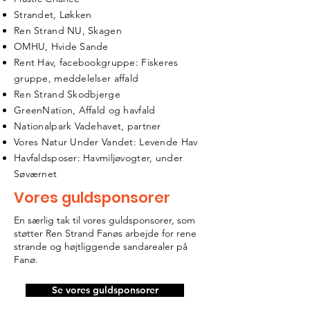
Strandet, Løkken
Ren Strand NU, Skagen
OMHU, Hvide Sande
Rent Hav, facebookgruppe: Fiskeres
gruppe, meddelelser affald
Ren Strand Skodbjerge
GreenNation, Affald og havfald
Nationalpark Vadehavet, partner
Vores Natur Under Vandet: Levende Hav
Havfaldsposer: Havmiljøvogter, under
Søværnet
Vores guldsponsorer
En særlig tak til vores guldsponsorer, som
støtter Ren Strand Fanøs arbejde for rene
strande og højtliggende sandarealer på
Fanø.
Se vores guldsponsorer