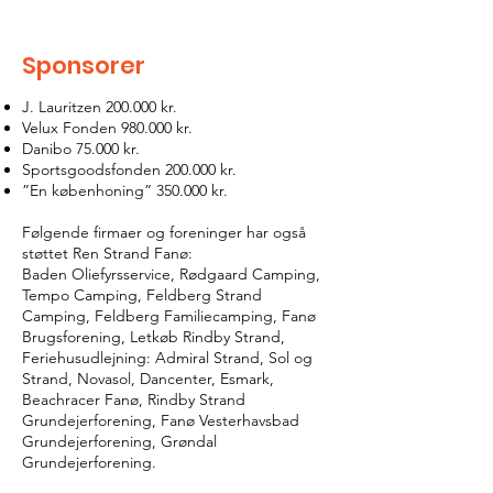
Sponsorer
J. Lauritzen 200.000 kr.
Velux Fonden 980.000 kr.
Danibo 75.000 kr.
Sportsgoodsfonden 200.000 kr.
”En københoning” 350.000 kr.
Følgende firmaer og foreninger har også
støttet Ren Strand Fanø:
Baden Oliefyrsservice, Rødgaard Camping,
Tempo Camping, Feldberg Strand
Camping, Feldberg Familiecamping, Fanø
Brugsforening, Letkøb Rindby Strand,
Feriehusudlejning: Admiral Strand, Sol og
Strand, Novasol, Dancenter, Esmark,
Beachracer Fanø, Rindby Strand
Grundejerforening, Fanø Vesterhavsbad
Grundejerforening, Grøndal
Grundejerforening.