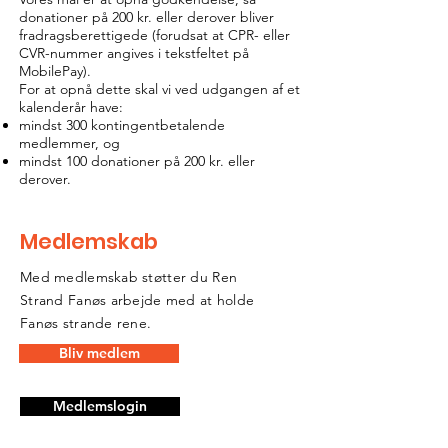
donationer på 200 kr. eller derover bliver
fradragsberettigede (forudsat at CPR- eller
CVR-nummer angives i tekstfeltet på
MobilePay).
For at opnå dette skal vi ved udgangen af et
kalenderår have:
mindst 300 kontingentbetalende
medlemmer, og
mindst 100 donationer på 200 kr. eller
derover.
Medlemskab
Med medlemskab støtter du Ren
Strand Fanøs arbejde med at holde
Fanøs strande rene.
Bliv medlem
Medlemslogin