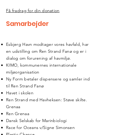
Få fradrag for din donation
Samarbejder
Esbjerg Havn modtager vores havfald, har
en udstilling om Ren Strand Fanø og er i
dialog om forurening af havmiljø.
KIMO, kommunernes internationale
miljøorganisation
Ny Form betaler dispensere og samler ind
til Ren Strand Fanø
Havet i skolen
Ren Strand med Havheksen: Støve skilte.
Grenaa
Ren Grenaa
Dansk Selskab for Marinbiologi
Race for Oceans v/Signe Simonsen
Plastic Chance