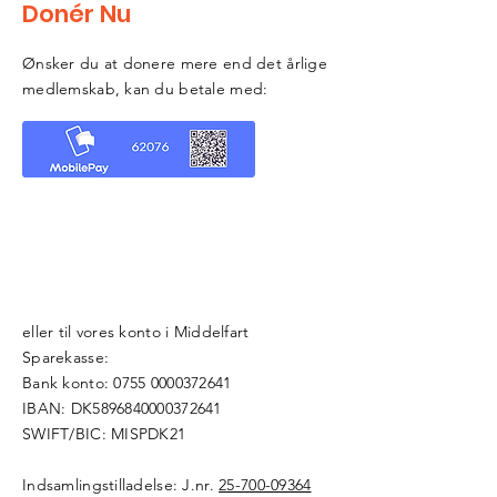
Donér Nu
Ønsker du at donere mere end det årlige
medlemskab, kan du betale med:
eller til vores konto i Middelfart
Sparekasse:
Bank konto:
0755 0000372641
IBAN: DK5896840000372641
SWIFT/BIC: MISPDK21
Indsamlingstilladelse: J.nr.
25-700-09364