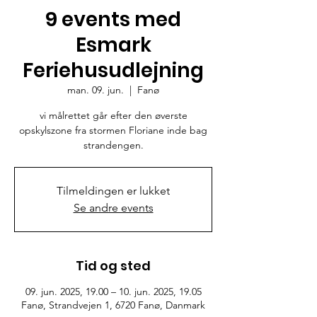
9 events med
Esmark
Feriehusudlejning
man. 09. jun.
  |  
Fanø
vi målrettet går efter den øverste
opskylszone fra stormen Floriane inde bag
strandengen.
Tilmeldingen er lukket
Se andre events
Tid og sted
09. jun. 2025, 19.00 – 10. jun. 2025, 19.05
Fanø, Strandvejen 1, 6720 Fanø, Danmark