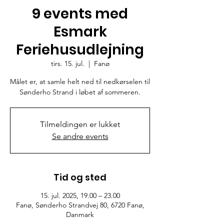
9 events med
Esmark
Feriehusudlejning
tirs. 15. jul.
  |  
Fanø
Målet er, at samle helt ned til nedkørselen til
Sønderho Strand i løbet af sommeren.
Tilmeldingen er lukket
Se andre events
Tid og sted
15. jul. 2025, 19.00 – 23.00
Fanø, Sønderho Strandvej 80, 6720 Fanø,
Danmark